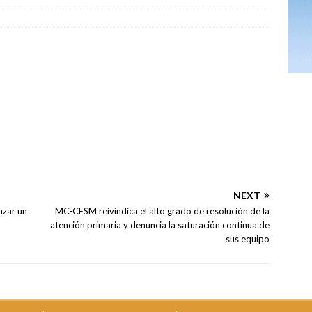
NEXT
nzar un
MC-CESM reivindica el alto grado de resolución de la
atención primaria y denuncia la saturación continua de
sus equipo