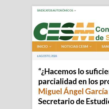
SINDICATOS AUTONÓMICOS
INICIO
NOTICIAS CESM
SAN
6 AGOSTO, 2026
“¿Hacemos lo suficie
parcialidad en los pr
Miguel Ángel García
Secretario de Estud