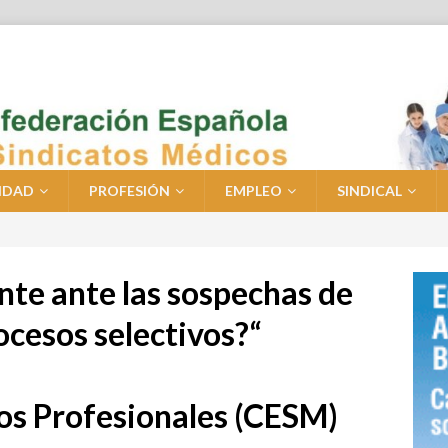
IDAD
PROFESIÓN
EMPLEO
SINDICAL
nte ante las sospechas de
ocesos selectivos?“
ios Profesionales (CESM)