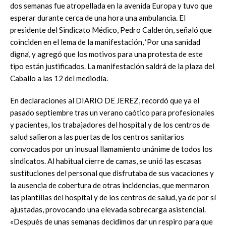
dos semanas fue atropellada en la avenida Europa y tuvo que
esperar durante cerca de una hora una ambulancia. El
presidente del Sindicato Médico, Pedro Calderón, señaló que
coinciden en el lema de la manifestación, ‘Por una sanidad
digna’, y agregó que los motivos para una protesta de este
tipo están justificados. La manifestación saldrá de la plaza del
Caballo a las 12 del mediodía.
En declaraciones al DIARIO DE JEREZ, recordó que ya el
pasado septiembre tras un verano caótico para profesionales
y pacientes, los trabajadores del hospital y de los centros de
salud salieron a las puertas de los centros sanitarios
convocados por un inusual llamamiento unánime de todos los
sindicatos. Al habitual cierre de camas, se unió las escasas
sustituciones del personal que disfrutaba de sus vacaciones y
la ausencia de cobertura de otras incidencias, que mermaron
las plantillas del hospital y de los centros de salud, ya de por sí
ajustadas, provocando una elevada sobrecarga asistencial.
«Después de unas semanas decidimos dar un respiro para que