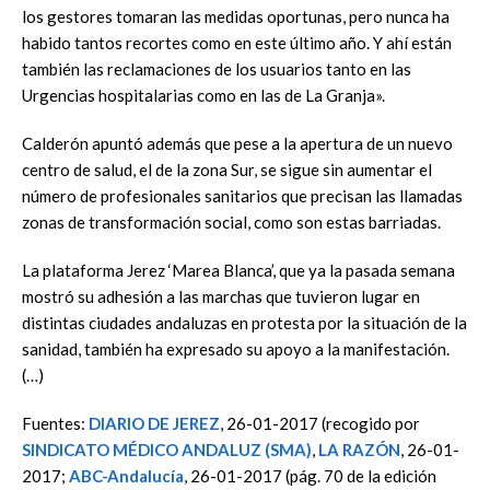
los gestores tomaran las medidas oportunas, pero nunca ha
habido tantos recortes como en este último año. Y ahí están
también las reclamaciones de los usuarios tanto en las
Urgencias hospitalarias como en las de La Granja».
Calderón apuntó además que pese a la apertura de un nuevo
centro de salud, el de la zona Sur, se sigue sin aumentar el
número de profesionales sanitarios que precisan las llamadas
zonas de transformación social, como son estas barriadas.
La plataforma Jerez ‘Marea Blanca’, que ya la pasada semana
mostró su adhesión a las marchas que tuvieron lugar en
distintas ciudades andaluzas en protesta por la situación de la
sanidad, también ha expresado su apoyo a la manifestación.
(…)
Fuentes:
DIARIO DE JEREZ
, 26-01-2017 (recogido por
SINDICATO MÉDICO ANDALUZ (SMA)
,
LA RAZÓN
, 26-01-
2017;
ABC-Andalucía
, 26-01-2017 (pág. 70 de la edición