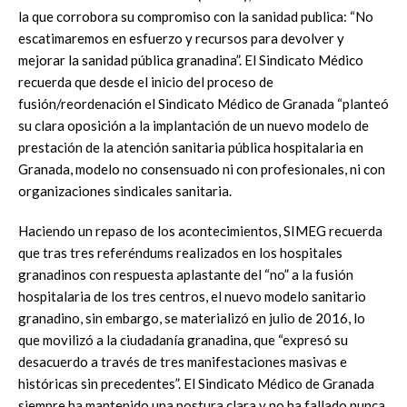
la que corrobora su compromiso con la sanidad publica: “No
escatimaremos en esfuerzo y recursos para devolver y
mejorar la sanidad pública granadina”. El Sindicato Médico
recuerda que desde el inicio del proceso de
fusión/reordenación el Sindicato Médico de Granada “planteó
su clara oposición a la implantación de un nuevo modelo de
prestación de la atención sanitaria pública hospitalaria en
Granada, modelo no consensuado ni con profesionales, ni con
organizaciones sindicales sanitaria.
Haciendo un repaso de los acontecimientos, SIMEG recuerda
que tras tres referéndums realizados en los hospitales
granadinos con respuesta aplastante del “no” a la fusión
hospitalaria de los tres centros, el nuevo modelo sanitario
granadino, sin embargo, se materializó en julio de 2016, lo
que movilizó a la ciudadanía granadina, que “expresó su
desacuerdo a través de tres manifestaciones masivas e
históricas sin precedentes”. El Sindicato Médico de Granada
siempre ha mantenido una postura clara y no ha fallado nunca