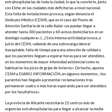
extrahospitalarias de toda la ciudad, lo que la convierte, junto
con Elche, en las ciudades más deficitarias a nivel nacional.
Esta falta de instalaciones provoca, según denuncia el
Sindicato Médico (CESM), que en el caso del Punto de
Atención Sanitaria de la calle Aaiún «se puedan llegar a
atender hasta 300 pacientes y 60 avisos domiciliarios en un
domingo cualquiera». (…) Esta intensa actividad provoca, a
juicio del CESM, «además de una sobrecarga laboral
inaceptable, falta de tiempo para una atención de calidad y
que los pacientes lleguen a esperar horas para ser atendidos
en los momentos de mayor intensidad asistencial como es
habitual en los picos de gripe de invierno». De hecho, apunta
CESM a DIARIO INFORMACIÓN, en algunos momentos, «los
pacientes han llegado a presentar reclamaciones tras
permanecer cuatro o más horas esperando para ser atendidos
por los facultativos».
La provincia de Alicante necesitaría 22 centros más de
urgencias extrahospitalarias para llegar a alcanzar la media