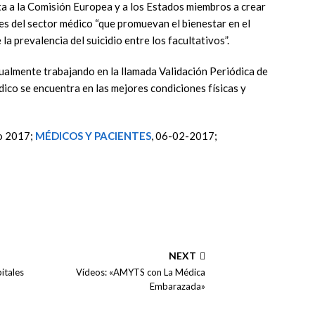
ta a la Comisión Europea y a los Estados miembros a crear
s del sector médico “que promuevan el bienestar en el
a prevalencia del suicidio entre los facultativos”.
ualmente trabajando en la llamada Validación Periódica de
édico se encuentra en las mejores condiciones físicas y
ro 2017;
MÉDICOS Y PACIENTES
, 06-02-2017;
NEXT
itales
Vídeos: «AMYTS con La Médica
Embarazada»