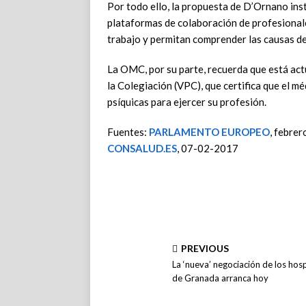
Por todo ello, la propuesta de D’Ornano ins
plataformas de colaboración de profesionale
trabajo y permitan comprender las causas de l
La OMC, por su parte, recuerda que está act
la Colegiación (VPC), que certifica que el m
psíquicas para ejercer su profesión.
Fuentes:
PARLAMENTO EUROPEO
, febre
CONSALUD.ES
, 07-02-2017
PREVIOUS
La ‘nueva’ negociación de los hosp
de Granada arranca hoy