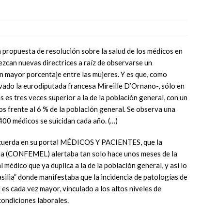
propuesta de resolución sobre la salud de los médicos en
lezcan nuevas directrices a raíz de observarse un
on mayor porcentaje entre las mujeres. Y es que, como
vado la eurodiputada francesa Mireille D’Ornano-, sólo en
os es tres veces superior a la de la población general, con un
s frente al 6 % de la población general. Se observa una
400 médicos se suicidan cada año. (…)
cuerda en su portal MÉDICOS Y PACIENTES, que la
a (CONFEMEL) alertaba tan solo hace unos meses de la
l médico que ya duplica a la de la población general, y así lo
silia” donde manifestaba que la incidencia de patologías de
d es cada vez mayor, vinculado a los altos niveles de
 condiciones laborales.