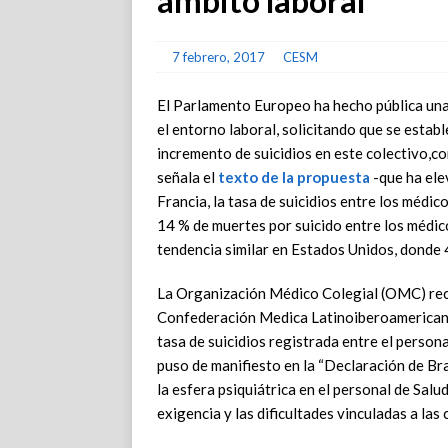
ámbito laboral
7 febrero, 2017
CESM
El Parlamento Europeo ha hecho pública una 
el entorno laboral, solicitando que se estab
incremento de suicidios en este colectivo,c
señala el
texto de la propuesta
-que ha ele
Francia, la tasa de suicidios entre los médic
14 % de muertes por suicido entre los médico
tendencia similar en Estados Unidos, donde 
La Organización Médico Colegial (OMC) re
Confederación Medica Latinoiberoamerican
tasa de suicidios registrada entre el persona
puso de manifiesto en la “Declaración de Bra
la esfera psiquiátrica en el personal de Salu
exigencia y las dificultades vinculadas a las