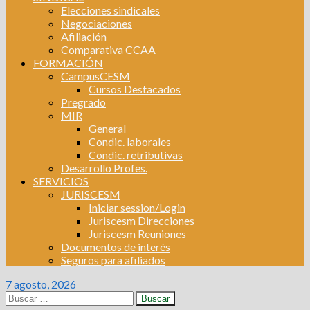
Elecciones sindicales
Negociaciones
Afiliación
Comparativa CCAA
FORMACIÓN
CampusCESM
Cursos Destacados
Pregrado
MIR
General
Condic. laborales
Condic. retributivas
Desarrollo Profes.
SERVICIOS
JURISCESM
Iniciar session/Login
Juriscesm Direcciones
Juriscesm Reuniones
Documentos de interés
Seguros para afiliados
7 agosto, 2026
Buscar: