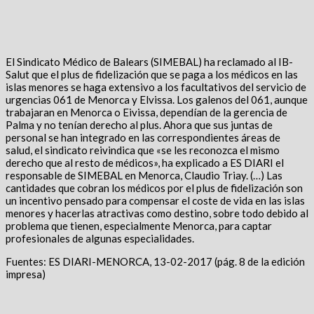
El Sindicato Médico de Balears (SIMEBAL) ha reclamado al IB-
Salut que el plus de fidelización que se paga a los médicos en las
islas menores se haga extensivo a los facultativos del servicio de
urgencias 061 de Menorca y Elvissa. Los galenos del 061, aunque
trabajaran en Menorca o Eivissa, dependían de la gerencia de
Palma y no tenían derecho al plus. Ahora que sus juntas de
personal se han integrado en las correspondientes áreas de
salud, el sindicato reivindica que «se les reconozca el mismo
derecho que al resto de médicos», ha explicado a ES DIARI el
responsable de SIMEBAL en Menorca, Claudio Triay. (…) Las
cantidades que cobran los médicos por el plus de fidelización son
un incentivo pensado para compensar el coste de vida en las islas
menores y hacerlas atractivas como destino, sobre todo debido al
problema que tienen, especialmente Menorca, para captar
profesionales de algunas especialidades.
Fuentes: ES DIARI-MENORCA, 13-02-2017 (pág. 8 de la edición
impresa)