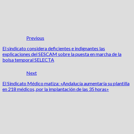
Previous
El sindicato considera deficientes e indignantes las
explicaciones del SESCAM sobre la puesta en marcha de la
bolsa temporal SELECTA
Next
El Sindicato Médico matiza: «Andalucía aumentaría su plantilla
en 218 médicos, por la implantación de las 35 horas»