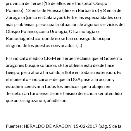
provincia de Teruel (15 de ellos en el hospital Obispo
Polanco); 13 en la de Huesca (diez en Barbastro) y 8 en la de
Zaragoza (cinco en Calatayud). Entre las especialidades con
más problemas, preocupa la situación de algunos servicios del
Obispo Polanco, como Urología, Oftalmología o
Radiodiagnóstico, donde no se han conseguido ocupar
ninguno de los puestos convocados. (…)
El sindicato médico CESM en Teruel reclama que el Gobierno
aragonés busque solución. «El problema está desde hace
tiempo, pero ahora ha salido a flote en toda su extensión. Es
el momento –indicaron– de que la DGA pase a la acción y
estudie incentivar a todos los médicos que trabajen en
Teruel». «Un turolense tiene el mismo derecho a ser atendido
que un zaragozano «, añadieron.
Fuentes: HERALDO DE ARAGÓN, 15-02-2017 (pág. 5 de la