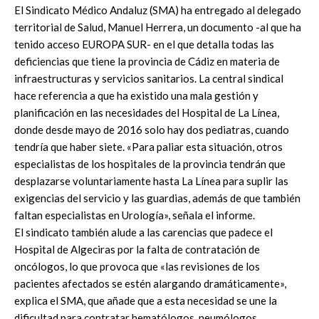
El Sindicato Médico Andaluz (SMA) ha entregado al delegado
territorial de Salud, Manuel Herrera, un documento -al que ha
tenido acceso EUROPA SUR- en el que detalla todas las
deficiencias que tiene la provincia de Cádiz en materia de
infraestructuras y servicios sanitarios. La central sindical
hace referencia a que ha existido una mala gestión y
planificación en las necesidades del Hospital de La Línea,
donde desde mayo de 2016 solo hay dos pediatras, cuando
tendría que haber siete. «Para paliar esta situación, otros
especialistas de los hospitales de la provincia tendrán que
desplazarse voluntariamente hasta La Línea para suplir las
exigencias del servicio y las guardias, además de que también
faltan especialistas en Urología», señala el informe.
El sindicato también alude a las carencias que padece el
Hospital de Algeciras por la falta de contratación de
oncólogos, lo que provoca que «las revisiones de los
pacientes afectados se estén alargando dramáticamente»,
explica el SMA, que añade que a esta necesidad se une la
dificultad para contratar hematólogos, neumólogos,