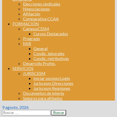
Elecciones sindicales
Negociaciones
Afiliación
Comparativa CCAA
FORMACIÓN
CampusCESM
Cursos Destacados
Pregrado
MIR
General
Condic. laborales
Condic. retributivas
Desarrollo Profes.
SERVICIOS
JURISCESM
Iniciar session/Login
Juriscesm Direcciones
Juriscesm Reuniones
Documentos de interés
Seguros para afiliados
9 agosto, 2026
Buscar: