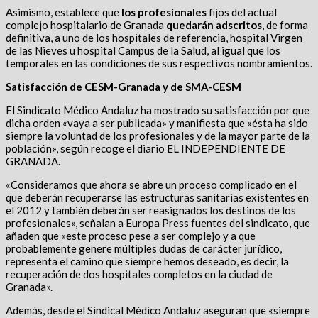
Asimismo, establece que
los profesionales
fijos del actual
complejo hospitalario de Granada
quedarán adscritos
, de forma
definitiva, a uno de los hospitales de referencia, hospital Virgen
de las Nieves u hospital Campus de la Salud, al igual que los
temporales en las condiciones de sus respectivos nombramientos.
Satisfacción de CESM-Granada y de SMA-CESM
El Sindicato Médico Andaluz ha mostrado su satisfacción por que
dicha orden «vaya a ser publicada» y manifiesta que «ésta ha sido
siempre la voluntad de los profesionales y de la mayor parte de la
población», según recoge el diario EL INDEPENDIENTE DE
GRANADA.
«Consideramos que ahora se abre un proceso complicado en el
que deberán recuperarse las estructuras sanitarias existentes en
el 2012 y también deberán ser reasignados los destinos de los
profesionales», señalan a Europa Press fuentes del sindicato, que
añaden que «este proceso pese a ser complejo y a que
probablemente genere múltiples dudas de carácter jurídico,
representa el camino que siempre hemos deseado, es decir, la
recuperación de dos hospitales completos en la ciudad de
Granada».
Además, desde el Sindical Médico Andaluz aseguran que «siempre