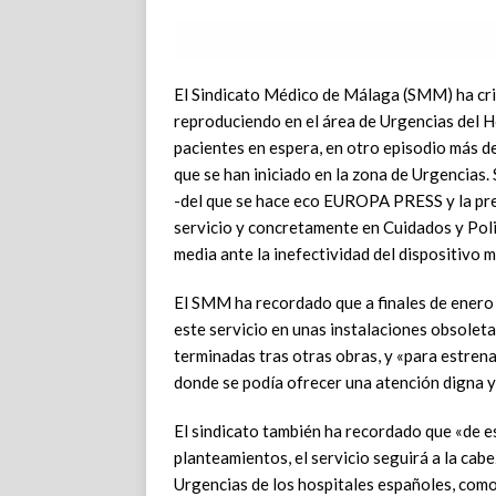
El Sindicato Médico de Málaga (SMM) ha crit
reproduciendo en el área de Urgencias del 
pacientes en espera, en otro episodio más d
que se han iniciado en la zona de Urgencias
-del que se hace eco EUROPA PRESS y la pren
servicio y concretamente en Cuidados y Poli
media ante la inefectividad del dispositivo 
El SMM ha recordado que a finales de enero 
este servicio en unas instalaciones obsolet
terminadas tras otras obras, y «para estrena
donde se podía ofrecer una atención digna y
El sindicato también ha recordado que «de e
planteamientos, el servicio seguirá a la cabe
Urgencias de los hospitales españoles, com