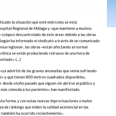
icado la situación que este miércoles se está
Hospital Regional de Málaga y «que mantiene a muchos
e colapso descontrolado de este área» debido a las obras
. Según ha informado el sindicato a través de un comunicado
sa regional-, las obras «están afectando al normal
clínica se están produciendo retrasos de una hora de
montado». (…)
«ya advirtió de las graves anomalías que venía sufriendo
as» y que tienen 800 metros cuadrados disponibles,
r desde otoño pasado que siguen sin abrirse al público y
 más cómoda a los pacientes», han manifestado.
sta forma, y con estas nuevas improvisaciones o malos
za de ránkings que miden la calidad asistencial en las
o también ha ocurrido recientemente».