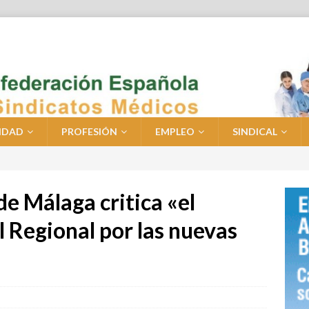
IDAD
PROFESIÓN
EMPLEO
SINDICAL
de Málaga critica «el
l Regional por las nuevas