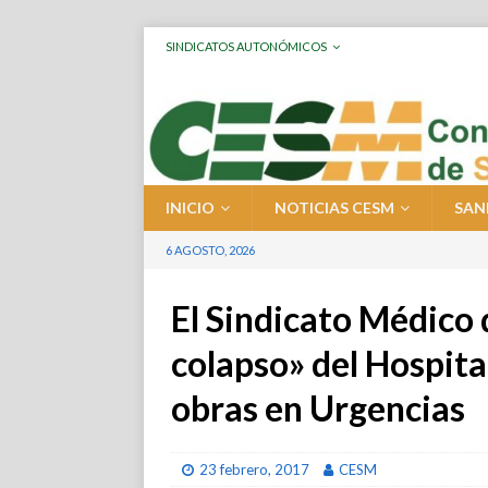
SINDICATOS AUTONÓMICOS
INICIO
NOTICIAS CESM
SAN
6 AGOSTO, 2026
El Sindicato Médico 
colapso» del Hospita
obras en Urgencias
23 febrero, 2017
CESM