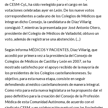
de CESM-CyL, ha sido reelegido para el cargo en las
votaciones celebradas ayer en León. De los nueve votos
correspondientes a cada uno de los Colegios de Médicos que
integran dicho Consejo, la candidatura de Díaz Villarig
consiguió 7, mientras la presentada por José Antonio Otero,
presidente del Colegio de Médicos de Valladolid, obtuvo un
voto, además de registrarse una abstención. (…)
Según informa MÉDICOS Y PACIENTES, Díaz Villarig, que
accedió por primera vez a la presidencia del Consejo de
Colegios de Médicos de Castilla y León en 2007, se ha
mostrado satisfecho por el apoyo recibido de la mayoría de
los presidentes de los Colegios castellanoleoneses. Su
objetivo, para esta nueva etapa, consiste en seguir
defendiendo al médico castellanoleonés de manera integral.
Como reto para esta nueva legislatura se ha propuesto dar el
paso definitivo para la creación del Consejo de la Profesión
Médica de esta Comunidad Autónoma, de acuerdo con el
sindicato CESM, y en colaboración puntual con las Sociedades