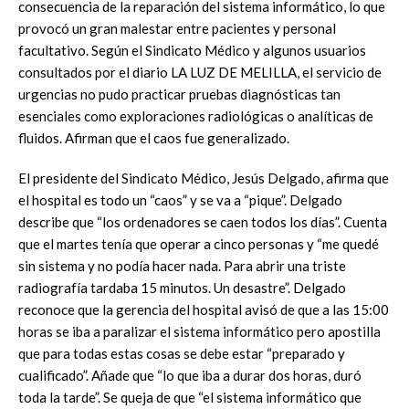
consecuencia de la reparación del sistema informático, lo que
provocó un gran malestar entre pacientes y personal
facultativo. Según el Sindicato Médico y algunos usuarios
consultados por el diario LA LUZ DE MELILLA, el servicio de
urgencias no pudo practicar pruebas diagnósticas tan
esenciales como exploraciones radiológicas o analíticas de
fluidos. Afirman que el caos fue generalizado.
El presidente del Sindicato Médico, Jesús Delgado, afirma que
el hospital es todo un “caos” y se va a “pique”. Delgado
describe que “los ordenadores se caen todos los días”. Cuenta
que el martes tenía que operar a cinco personas y “me quedé
sin sistema y no podía hacer nada. Para abrir una triste
radiografía tardaba 15 minutos. Un desastre”. Delgado
reconoce que la gerencia del hospital avisó de que a las 15:00
horas se iba a paralizar el sistema informático pero apostilla
que para todas estas cosas se debe estar “preparado y
cualificado”. Añade que “lo que iba a durar dos horas, duró
toda la tarde”. Se queja de que “el sistema informático que