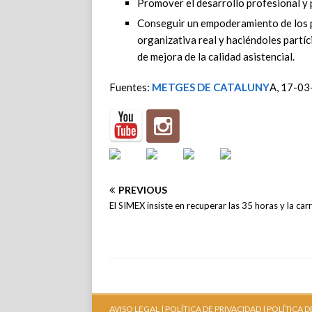
Promover el desarrollo profesional y 
Conseguir un empoderamiento de los p
organizativa real y haciéndoles partíc
de mejora de la calidad asistencial.
Fuentes:
METGES DE CATALUNY
A, 17-0
PREVIOUS
El SIMEX insiste en recuperar las 35 horas y la car
AVISO LEGAL |
POLÍTICA DE PRIVACIDAD |
POLÍTICA D