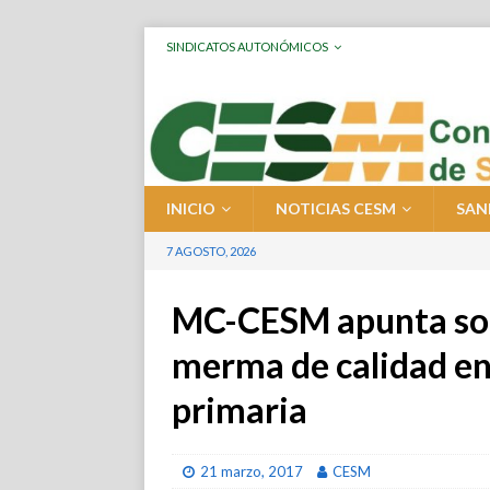
SINDICATOS AUTONÓMICOS
INICIO
NOTICIAS CESM
SAN
7 AGOSTO, 2026
MC-CESM apunta solu
merma de calidad en 
primaria
21 marzo, 2017
CESM