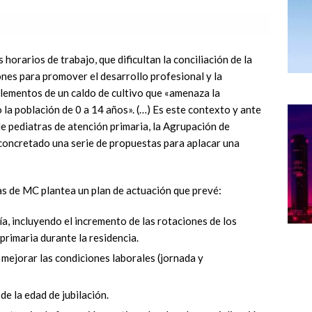
 horarios de trabajo, que dificultan la conciliación de la
iones para promover el desarrollo profesional y la
lementos de un caldo de cultivo que «amenaza la
 la población de 0 a 14 años». (…) Es este contexto y ante
 de pediatras de atención primaria, la Agrupación de
oncretado una serie de propuestas para aplacar una
s de MC plantea un plan de actuación que prevé:
a, incluyendo el incremento de las rotaciones de los
primaria durante la residencia.
 mejorar las condiciones laborales (jornada y
de la edad de jubilación.