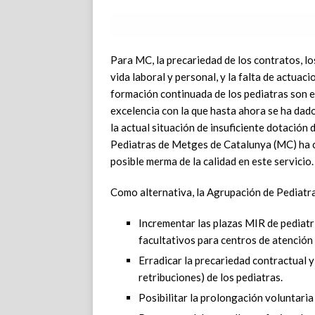
Para MC, la precariedad de los contratos, los
vida laboral y personal, y la falta de actuac
formación continuada de los pediatras son e
excelencia con la que hasta ahora se ha dado
la actual situación de insuficiente dotación
Pediatras de Metges de Catalunya (MC) ha c
posible merma de la calidad en este servicio.
Como alternativa, la Agrupación de Pediatra
Incrementar las plazas MIR de pediatrí
facultativos para centros de atención 
Erradicar la precariedad contractual y
retribuciones) de los pediatras.
Posibilitar la prolongación voluntaria 