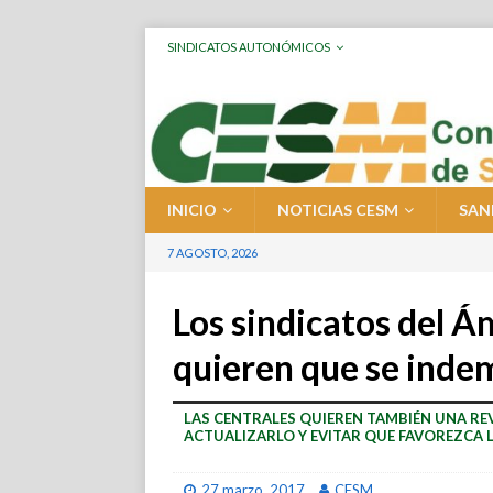
SINDICATOS AUTONÓMICOS
INICIO
NOTICIAS CESM
SAN
7 AGOSTO, 2026
Los sindicatos del 
quieren que se indem
LAS CENTRALES QUIEREN TAMBIÉN UNA RE
ACTUALIZARLO Y EVITAR QUE FAVOREZCA
27 marzo, 2017
CESM