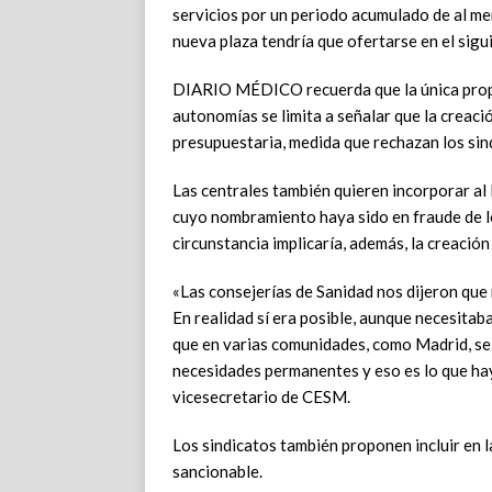
servicios por un periodo acumulado de al m
nueva plaza tendría que ofertarse en el sigu
DIARIO MÉDICO recuerda que la única propu
autonomías se limita a señalar que la creació
presupuestaria, medida que rechazan los sin
Las centrales también quieren incorporar al
cuyo nombramiento haya sido en fraude de ley
circunstancia implicaría, además, la creación
«Las consejerías de Sanidad nos dijeron que 
En realidad sí era posible, aunque necesitaba
que en varias comunidades, como Madrid, se 
necesidades permanentes y eso es lo que ha
vicesecretario de CESM.
Los sindicatos también proponen incluir en l
sancionable.