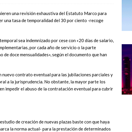
uieren una revisión exhaustiva del Estatuto Marco para
ner una tasa de temporalidad del 30 por ciento -recoge
 temporal sea indemnizado por cese con «20 días de salario,
mplementarias, por cada año de servicio o la parte
mo de doce mensualidades», según el documento que han
n nuevo contrato eventual para las jubilaciones parciales y
ral a la jurisprudencia. No obstante, la mayor parte los
n impedir el abuso de la contratación eventual para cubrir
estudio de creación de nuevas plazas baste con que haya
rca la norma actual- para la prestación de determinados