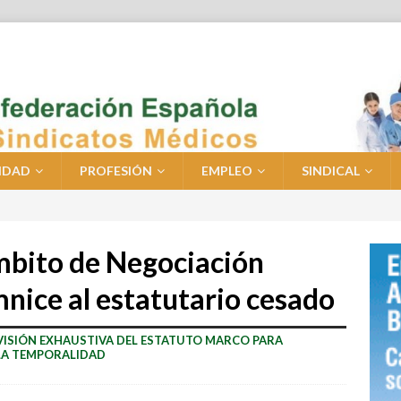
IDAD
PROFESIÓN
EMPLEO
SINDICAL
Ámbito de Negociación
nice al estatutario cesado
VISIÓN EXHAUSTIVA DEL ESTATUTO MARCO PARA
 LA TEMPORALIDAD