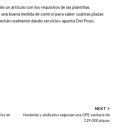
o un artículo con los requisitos de las plantillas
a una buena medida de control para saber cuántas plazas
están realmente dando servicio», apunta Del Pozo.
NEXT
rios en
Hacienda y sindicatos negocian una OPE sanitaria de
129.000 plazas