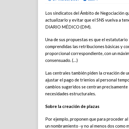
Los sindicatos del Ámbito de Negociación q
actualizarlo y evitar que el SNS vuelva a te
DIARIO MÉDICO (DM).
Una de sus propuestas es que el estatutario
comprendidas las retribuciones básicas y co
proporcional correspondiente, con un máxi
consensuado. (…)
Las centrales también piden la creación de u
ajustar el pago de trienios al personal tempo
cambios sugeridos se centran precisamente e
necesidades estructurales.
Sobre la creación de plazas
Por ejemplo, proponen que para proceder al 
un nombramiento -y no al menos dos como ma