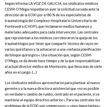
Según informa LA VOZ DE GALICIA, los sindicatos médicos
CESM-O’Mega respaldaron ayer la solicitud cursada ante la
dirección de la EOXI por el 80 % de los especialistas de
traumatología del Complexo Hospitalario Universitario de
Pontevedra (CHOP), que reclamaron medios humanos y
materiales adecuados para cada intervención. Las centrales
que representan a los médicos corroboraron la queja de los
traumatólogos por tener que compartir técnico de rayos en
varios quirófanos y la achacaron a una «nefasta planificación
del bloque quirúrgico». Una situación que, según CESM-
O’Mega, se da desde hace tiempo y de la que responsabilizan
al actual director médico de Montecelo, que lleva más de siete
años en el cargo. (…)
Los sindicatos médicos aprovecharon para plantear al nuevo
gerente y a la nueva directora asistencial que «no es posible
un verdadero cambio de rumbo, centrado en el paciente, si se
mantiene al equipo directivo anterior». Para las centrales los
problemas de la EOXI son «numerosos» y «muy importantes».