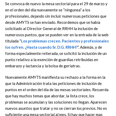
Se convoca de nuevo la mesa sectorial para el 29 de marzo y
en el orden del día nuevamente se “ningunea” a los
profesionales, dejando sin incluir numerosas peticiones que
desde AMYTS se han enviado. Recordemos que se había
solicitado al Director General de RRHH la inclusión de
numerosos puntos, que se pueden ver en la entrada de la web
titulada
“Los problemas crecen. Pacientes y profesionales
los sufren. ¿Hasta cuando Sr. D.G. RRHH?
“. Además, y de
forma especialmente reiterada, se solicitó la inclusión de un
punto relativo a la exención de guardias retribuidas en
embarazo y lactancia y la bolsa de geriatras.
Nuevamente AMYTS manifiesta su rechazo a la forma en la
que la Administración trata las peticiones de inclusión de
puntos en el orden del día de las mesas sectoriales. Recuerda
que hay muchos temas que abordar, la lista crece, los
problemas se acumulan y las soluciones no llegan. Aparecen
nuevos asuntos que tratar y no se cierran los previos. No es
suficiente una mesa sectorial al mes. Si hay que hacer mas