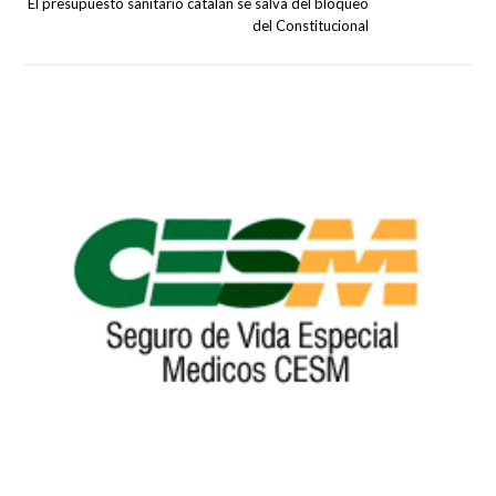
El presupuesto sanitario catalán se salva del bloqueo
del Constitucional