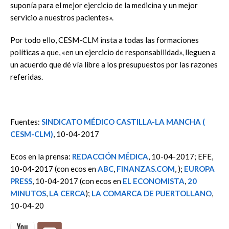
suponía para el mejor ejercicio de la medicina y un mejor
servicio a nuestros pacientes».
Por todo ello, CESM-CLM insta a todas las formaciones
políticas a que, «en un ejercicio de responsabilidad», lleguen a
un acuerdo que dé vía libre a los presupuestos por las razones
referidas.
Fuentes:
SINDICATO MÉDICO CASTILLA-LA MANCHA (
CESM-CLM)
, 10-04-2017
Ecos en la prensa:
REDACCIÓN MÉDICA
, 10-04-2017; EFE,
10-04-2017 (con ecos en
ABC
,
FINANZAS.COM
, );
EUROPA
PRESS
, 10-04-2017 (con ecos en
EL ECONOMISTA
,
20
MINUTOS
,
LA CERCA
);
LA COMARCA DE PUERTOLLANO
,
10-04-20