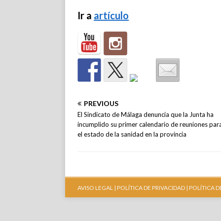
Ir a
artículo
PREVIOUS
El Sindicato de Málaga denuncia que la Junta ha
incumplido su primer calendario de reuniones para
el estado de la sanidad en la provincia
AVISO LEGAL |
POLÍTICA DE PRIVACIDAD |
POLÍTICA D