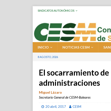
SINDICATOS AUTONÓMICOS
INICIO
NOTICIAS CESM
SAN
8 AGOSTO, 2026
El socarramiento de 
administraciones
Miguel Lázaro
Secretario General de CESM-Baleares
20 abril, 2017
CESM