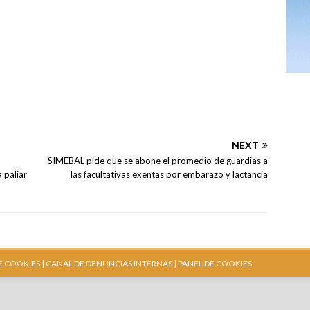
NEXT
SIMEBAL pide que se abone el promedio de guardias a
 paliar
las facultativas exentas por embarazo y lactancia
E COOKIES |
CANAL DE DENUNCIAS INTERNAS
| PANEL DE COOKIES