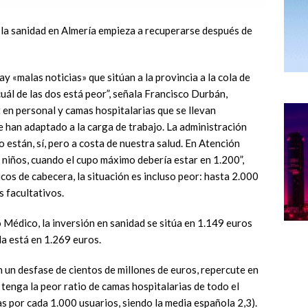
 la sanidad en Almería empieza a recuperarse después de
malas noticias» que sitúan a la provincia a la cola de
uál de las dos está peor”, señala Francisco Durbán,
t en personal y camas hospitalarias que se llevan
e han adaptado a la carga de trabajo. La administración
o están, sí, pero a costa de nuestra salud. En Atención
 niños, cuando el cupo máximo debería estar en 1.200”,
os de cabecera, la situación es incluso peor: hasta 2.000
s facultativos.
 Médico, la inversión en sanidad se sitúa en 1.149 euros
la está en 1.269 euros.
 un desfase de cientos de millones de euros, repercute en
 tenga la peor ratio de camas hospitalarias de todo el
s por cada 1.000 usuarios, siendo la media española 2,3).