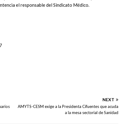
ntencia el responsable del Sindicato Médico.
7
NEXT
uarios
AMYTS-CESM exige a la Presidenta Cifuentes que acuda
a la mesa sectorial de Sanidad