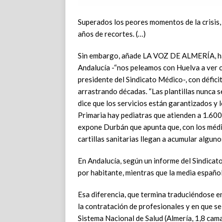
Superados los peores momentos de la crisis,
años de recortes. (…)
Sin embargo, añade LA VOZ DE ALMERÍA, hay «
Andalucía -“nos peleamos con Huelva a ver c
presidente del Sindicato Médico-, con défici
arrastrando décadas. “Las plantillas nunca s
dice que los servicios están garantizados y l
Primaria hay pediatras que atienden a 1.600
expone Durbán que apunta que, con los médic
cartillas sanitarias llegan a acumular alguno
En Andalucía, según un informe del Sindicato
por habitante, mientras que la media españo
Esa diferencia, que termina traduciéndose en
la contratación de profesionales y en que se
Sistema Nacional de Salud (Almería, 1,8 cama