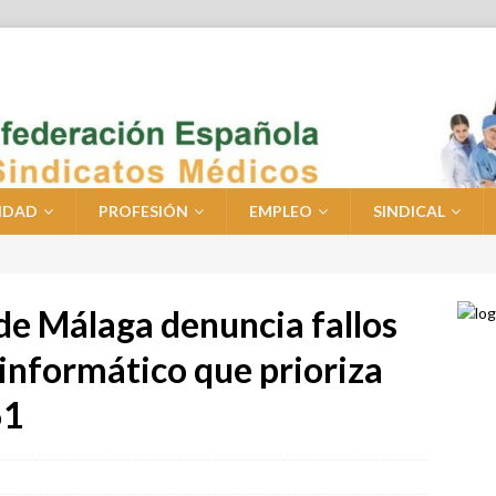
IDAD
PROFESIÓN
EMPLEO
SINDICAL
de Málaga denuncia fallos
 informático que prioriza
61