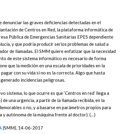
denunciar las graves deficiencias detectadas en el
lantación de Centros en Red, la plataforma informática de
presa Pública de Emergencias Sanitarias EPES dependiente
alucía, y que podría producir serios problemas de salud a
ador de llamadas. El SMM quiere enfatizar que la necesidad
ento de este sistema informático es necesario de forma
one que la medición en una escala de prioridades en la
 pagar con su vida si no es la correcta. Algo que hasta
 generado incidencias peligrosas.
o sistema, lo que ocurre es que ‘Centros en red’ llega a
de una urgencia, a partir de la llamada recibida, en la
 demorables o no, y a basarse en parámetros propios para
ca y autónoma de la máquina frente al doctor). (…)
A
(SMM), 14-06-2017