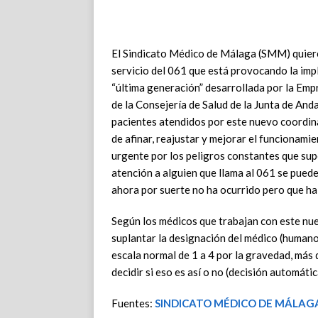
El Sindicato Médico de Málaga (SMM) quiere 
servicio del 061 que está provocando la imp
“última generación” desarrollada por la Em
de la Consejería de Salud de la Junta de And
pacientes atendidos por este nuevo coordin
de afinar, reajustar y mejorar el funcionami
urgente por los peligros constantes que sup
atención a alguien que llama al 061 se puede
ahora por suerte no ha ocurrido pero que ha
Según los médicos que trabajan con este nuev
suplantar la designación del médico (humano) 
escala normal de 1 a 4 por la gravedad, más
decidir si eso es así o no (decisión automáti
Fuentes:
SINDICATO MÉDICO DE MÁLAG