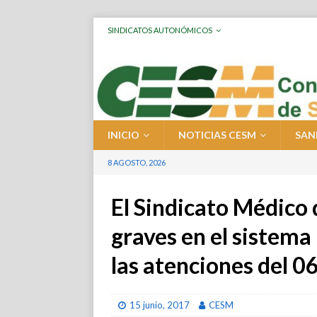
SINDICATOS AUTONÓMICOS
INICIO
NOTICIAS CESM
SAN
8 AGOSTO, 2026
El Sindicato Médico 
graves en el sistema
las atenciones del 0
15 junio, 2017
CESM