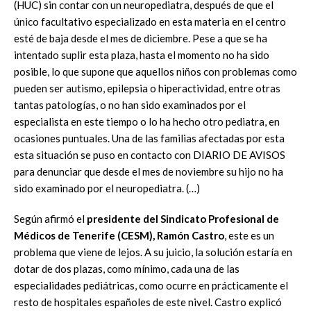
(HUC) sin contar con un neuropediatra, después de que el
único facultativo especializado en esta materia en el centro
esté de baja desde el mes de diciembre. Pese a que se ha
intentado suplir esta plaza, hasta el momento no ha sido
posible, lo que supone que aquellos niños con problemas como
pueden ser autismo, epilepsia o hiperactividad, entre otras
tantas patologías, o no han sido examinados por el
especialista en este tiempo o lo ha hecho otro pediatra, en
ocasiones puntuales. Una de las familias afectadas por esta
esta situación se puso en contacto con DIARIO DE AVISOS
para denunciar que desde el mes de noviembre su hijo no ha
sido examinado por el neuropediatra. (…)
Según afirmó el
presidente del Sindicato Profesional de
Médicos de Tenerife (CESM), Ramón Castro
, este es un
problema que viene de lejos. A su juicio, la solución estaría en
dotar de dos plazas, como mínimo, cada una de las
especialidades pediátricas, como ocurre en prácticamente el
resto de hospitales españoles de este nivel. Castro explicó