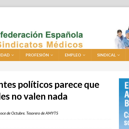
IDAD
PROFESIÓN
EMPLEO
SINDICAL
ntes políticos parece que
les no valen nada
 Doce de Octubre. Tesorero de AMYTS