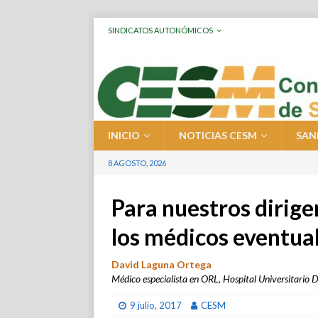
SINDICATOS AUTONÓMICOS
INICIO
NOTICIAS CESM
SAN
8 AGOSTO, 2026
Para nuestros dirige
los médicos eventua
David Laguna Ortega
Médico especialista en ORL, Hospital Universitario
9 julio, 2017
CESM