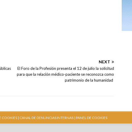
NEXT
úblicas
El Foro de la Profesión presenta el 12 de julio la solicitud
para que la relación médico-paciente se reconozca como
patrimonio de la humanidad
E COOKIES |
CANAL DE DENUNCIAS INTERNAS
| PANEL DE COOKIES