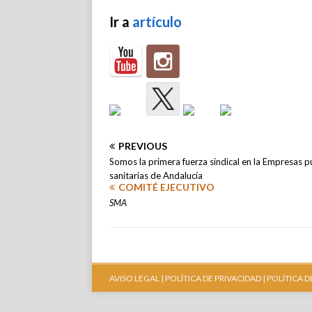
Ir a
artículo
PREVIOUS
Somos la primera fuerza sindical en la Empresas p
sanitarias de Andalucía
COMITÉ EJECUTIVO
SMA
AVISO LEGAL |
POLÍTICA DE PRIVACIDAD |
POLÍTICA D