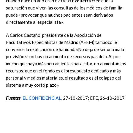
cuando hace un año eran 87.000».
Ezquerra
cree que la
saturación que viven las consultas de los médicos de familia
puede «provocar que muchos pacientes sean derivados
directamente al especialista».
A Carlos Castaño, presidente de la Asociación de
Facultativos Especialistas de Madrid (AFEM) tampoco le
convence la explicación de Sanidad. «No deja de ser una mala
previsión si no hay un aumento de recursos paralelo. Si por
mucho que haya más herramientas para citar, no aumentan los
recursos, que en el fondo es el presupuesto dedicado a más
personal y medios materiales, el resultado es el colapso del
sistema a muy corto plazo».
Fuentes
:
EL CONFIDENCIAL
, 27-10-2017; EFE, 26-10-2017