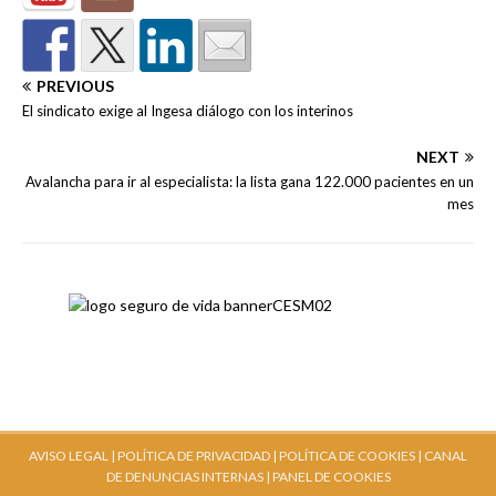
PREVIOUS
El sindicato exige al Ingesa diálogo con los interinos
NEXT
Avalancha para ir al especialista: la lista gana 122.000 pacientes en un
mes
AVISO LEGAL |
POLÍTICA DE PRIVACIDAD |
POLÍTICA DE COOKIES |
CANAL
DE DENUNCIAS INTERNAS
| PANEL DE COOKIES