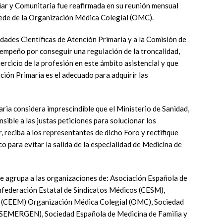
iar y Comunitaria fue reafirmada en su reunión mensual
sede de la Organización Médica Colegial (OMC).
dades Científicas de Atención Primaria y a la Comisión de
 empeño por conseguir una regulación de la troncalidad,
ercicio de la profesión en este ámbito asistencial y que
ión Primaria es el adecuado para adquirir las
ria considera imprescindible que el Ministerio de Sanidad,
sible a las justas peticiones para solucionar los
 reciba a los representantes de dicho Foro y rectifique
 para evitar la salida de la especialidad de Medicina de
e agrupa a las organizaciones de: Asociación Española de
nfederación Estatal de Sindicatos Médicos (CESM),
a (CEEM) Organización Médica Colegial (OMC), Sociedad
(SEMERGEN), Sociedad Española de Medicina de Familia y