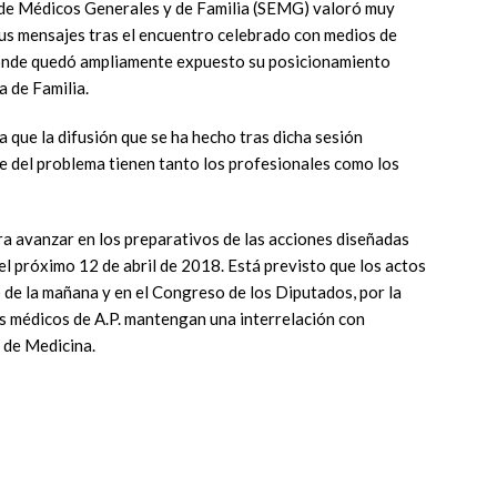
de Médicos Generales y de Familia (SEMG) valoró muy
sus mensajes tras el encuentro celebrado con medios de
onde quedó ampliamente expuesto su posicionamiento
a de Familia.
 que la difusión que se ha hecho tras dicha sesión
e del problema tienen tanto los profesionales como los
ra avanzar en los preparativos de las acciones diseñadas
 el próximo 12 de abril de 2018. Está previsto que los actos
 de la mañana y en el Congreso de los Diputados, por la
os médicos de A.P. mantengan una interrelación con
s de Medicina.