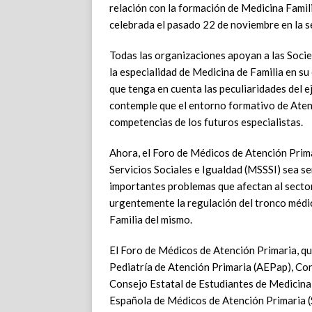
relación con la formación de Medicina Famil
celebrada el pasado 22 de noviembre en la 
Todas las organizaciones apoyan a las Socie
la especialidad de Medicina de Familia en su
que tenga en cuenta las peculiaridades del ej
contemple que el entorno formativo de Atenc
competencias de los futuros especialistas.
Ahora, el Foro de Médicos de Atención Prima
Servicios Sociales e Igualdad (MSSSI) sea sen
importantes problemas que afectan al sector,
urgentemente la regulación del tronco médico
Familia del mismo.
El Foro de Médicos de Atención Primaria, qu
Pediatría de Atención Primaria (AEPap), Co
Consejo Estatal de Estudiantes de Medicin
Española de Médicos de Atención Primaria 