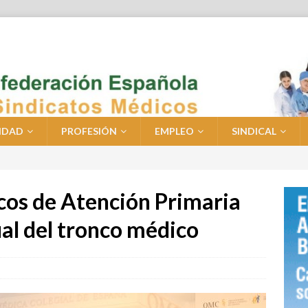
IDAD
PROFESIÓN
EMPLEO
SINDICAL
icos de Atención Primaria
ual del tronco médico