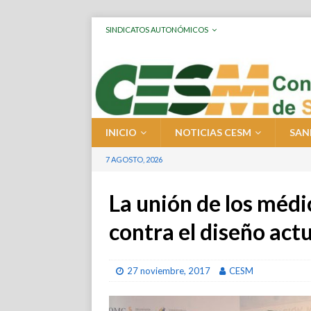
SINDICATOS AUTONÓMICOS
INICIO
NOTICIAS CESM
SAN
7 AGOSTO, 2026
La unión de los méd
contra el diseño act
27 noviembre, 2017
CESM