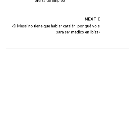
oferta de empleo
NEXT
«Si Messi no tiene que hablar catalán, por qué yo sí
para ser médico en Ibiza»