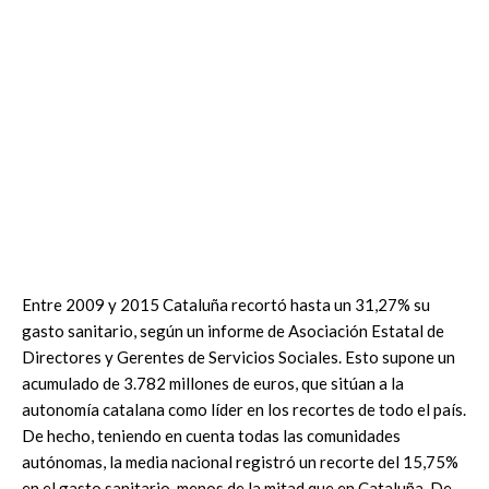
Entre 2009 y 2015 Cataluña recortó hasta un 31,27% su
gasto sanitario, según un informe de Asociación Estatal de
Directores y Gerentes de Servicios Sociales. Esto supone un
acumulado de 3.782 millones de euros, que sitúan a la
autonomía catalana como líder en los recortes de todo el país.
De hecho, teniendo en cuenta todas las comunidades
autónomas, la media nacional registró un recorte del 15,75%
en el gasto sanitario, menos de la mitad que en Cataluña. De