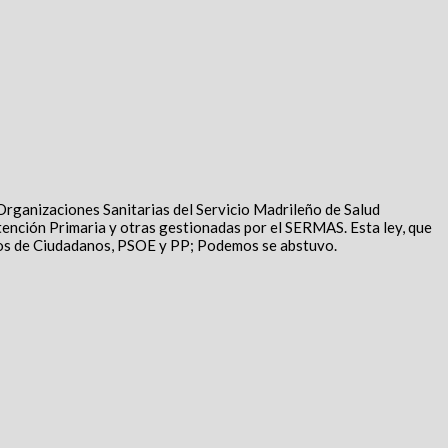
Organizaciones Sanitarias del Servicio Madrileño de Salud
tención Primaria y otras gestionadas por el SERMAS. Esta ley, que
arios de Ciudadanos, PSOE y PP; Podemos se abstuvo.