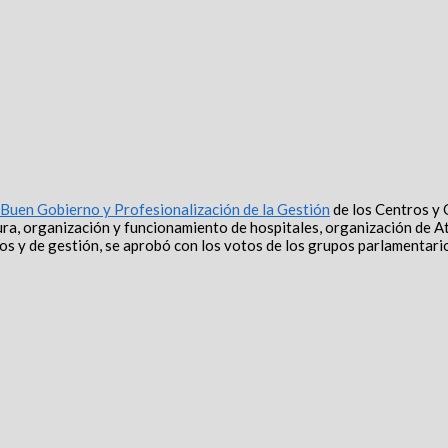
 Buen Gobierno y Profesionalización de la Gestión
de los Centros y 
ra, organización y funcionamiento de hospitales, organización de A
ctivos y de gestión, se aprobó con los votos de los grupos parlament