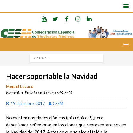
Hacer soportable la Navidad
Miguel Lázaro
Psiquiatra. Presidente de Simebal-CESM
19 diciembre, 2017
CESM
No existen navidades clónicas (¡ni crónicas!), pero
deberíamos reflexionar en los clones que representaremos en
la Navidad del 2017. Antes de que se alce el telón, la