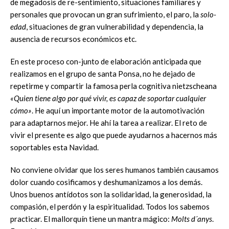
de megadosis de re-sentimiento, situaciones familiares y
personales que provocan un gran sufrimiento, el paro, la
solo-
edad
, situaciones de gran vulnerabilidad y dependencia, la
ausencia de recursos económicos etc.
En este proceso con-junto de elaboración anticipada que
realizamos en el grupo de santa Ponsa, no he dejado de
repetirme y compartir la famosa perla cognitiva nietzscheana
«Quien tiene algo por qué vivir, es capaz de soportar cualquier
cómo»
. He aquí un importante motor de la automotivación
para adaptarnos mejor. He ahí la tarea a realizar. El reto de
vivir el presente es algo que puede ayudarnos a hacernos más
soportables esta Navidad.
No conviene olvidar que los seres humanos también causamos
dolor cuando cosificamos y deshumanizamos a los demás.
Unos buenos antídotos son la solidaridad, la generosidad, la
compasión, el perdón y la espiritualidad. Todos los sabemos
practicar. El mallorquín tiene un mantra mágico:
Molts d´anys
.