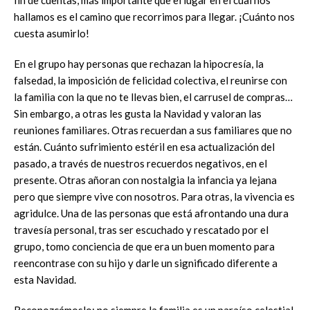
hallamos es el camino que recorrimos para llegar. ¡Cuánto nos
cuesta asumirlo!
En el grupo hay personas que rechazan la hipocresía, la
falsedad, la imposición de felicidad colectiva, el reunirse con
la familia con la que no te llevas bien, el carrusel de compras…
Sin embargo, a otras les gusta la Navidad y valoran las
reuniones familiares. Otras recuerdan a sus familiares que no
están. Cuánto sufrimiento estéril en esa actualización del
pasado, a través de nuestros recuerdos negativos, en el
presente. Otras añoran con nostalgia la infancia ya lejana
pero que siempre vive con nosotros. Para otras, la vivencia es
agridulce. Una de las personas que está afrontando una dura
travesía personal, tras ser escuchado y rescatado por el
grupo, tomo conciencia de que era un buen momento para
reencontrase con su hijo y darle un significado diferente a
esta Navidad.
Reconozcámoslo: no siempre la familia es un paraíso celestial.