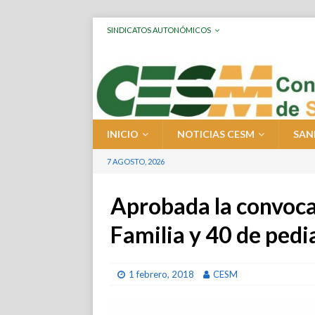
SINDICATOS AUTONÓMICOS
INICIO
NOTICIAS CESM
SAN
7 AGOSTO, 2026
Aprobada la convoca
Familia y 40 de pedi
1 febrero, 2018
CESM