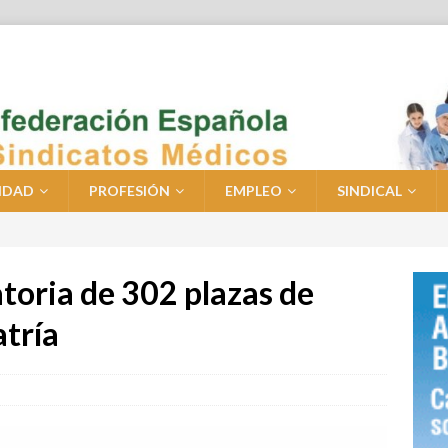
IDAD
PROFESIÓN
EMPLEO
SINDICAL
toria de 302 plazas de
atría