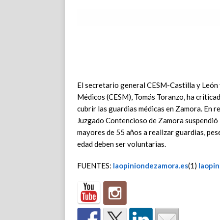
El secretario general CESM-Castilla y León 
Médicos (CESM), Tomás Toranzo, ha criticado
cubrir las guardias médicas en Zamora. En re
Juzgado Contencioso de Zamora suspendió l
mayores de 55 años a realizar guardias, pese
edad deben ser voluntarias.
FUENTES:
laopiniondezamora.es
(1)
laopi