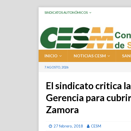
SINDICATOS AUTONÓMICOS
INICIO
NOTICIAS CESM
SAN
7 AGOSTO, 2026
El sindicato critica l
Gerencia para cubrir
Zamora
27 febrero, 2018
CESM