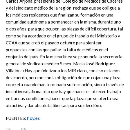
Carlos Arjona, presidente del Colegio de Médicos de Cáceres
y del sindicato médico de la región, rechaza que se obligue a
los médicos residentes que finalizan su formación en una
comunidad autónoma a permanecer en la misma, durante uno
o dos años, para que ocupen las plazas de difícil cobertura, tal
como se ha acordado en el grupo de trabajo del Ministerio y
CCAA que se creó el pasado octubre para plantear
propuestas con las que paliar la falta de médicos en el
conjunto del país. En la misma línea se pronuncia la secretaria
general de sindicato médico Simex, María José Rodríguez
Villalón: «Hay que fidelizar a los MIR claro, con eso estamos
de acuerdo, pero no con la obligación de que cojan una plaza
concreta cuando han terminado su formación, sino a través de
incentivos», afirma. «Lo que hay que hacer es ofrecer trabajo
en buenas condiciones, hacer que la plaza que se oferta sea
atractiva y dar absoluta libertad para su elección».
FUENTES:
hoy.es