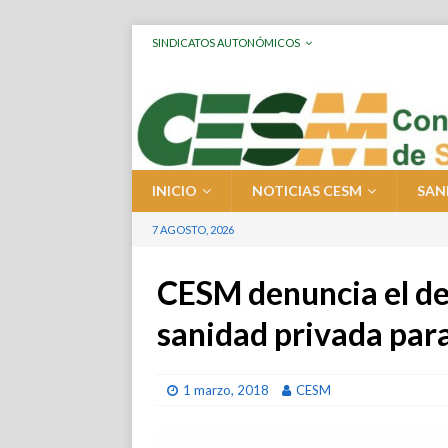
SINDICATOS AUTONÓMICOS
INICIO
NOTICIAS CESM
SAN
7 AGOSTO, 2026
CESM denuncia el des
sanidad privada para
1 marzo, 2018
CESM