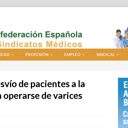
IDAD
PROFESIÓN
EMPLEO
SINDICAL
vío de pacientes a la
 operarse de varices