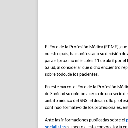
El Foro de la Profesión Médica (FPME), que 
nuestro país, ha manifestado su decisión de 
para el próximo miércoles 11 de abril por el
Salud, al considerar que dicho encuentro re
sobre todo, de los pacientes.
En este marco, el Foro de la Profesión Médic
de Sanidad su opinión acerca de una serie de
ámbito médico del SNS; el desarrollo profesio
continuo formativo de los profesionales, en
Ante las informaciones publicadas sobre el
socialistas
respecto a esta convocatoria en 