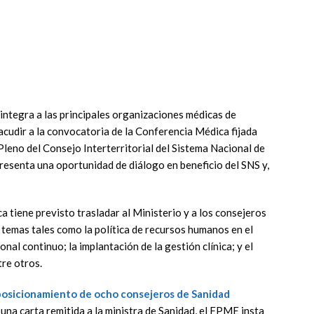
integra a las principales organizaciones médicas de
acudir a la convocatoria de la Conferencia Médica fijada
 Pleno del Consejo Interterritorial del Sistema Nacional de
presenta una oportunidad de diálogo en beneficio del SNS y,
a tiene previsto trasladar al Ministerio y a los consejeros
 temas tales como la política de recursos humanos en el
nal continuo; la implantación de la gestión clínica; y el
tre otros.
posicionamiento de ocho consejeros de Sanidad
una carta remitida a la ministra de Sanidad, el FPME insta