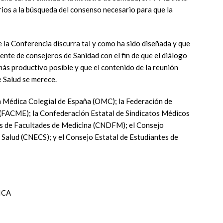
rios a la búsqueda del consenso necesario para que la
 la Conferencia discurra tal y como ha sido diseñada y que
iente de consejeros de Sanidad con el fin de que el diálogo
ás productivo posible y que el contenido de la reunión
e Salud se merece.
 Médica Colegial de España (OMC); la Federación de
(FACME); la Confederación Estatal de Sindicatos Médicos
s de Facultades de Medicina (CNDFM); el Consejo
a Salud (CNECS); y el Consejo Estatal de Estudiantes de
ICA