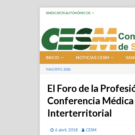
SINDICATOS AUTONÓMICOS
INICIO
NOTICIAS CESM
SAN
9 AGOSTO, 2026
El Foro de la Profesi
Conferencia Médica 
Interterritorial
6 abril, 2018
CESM