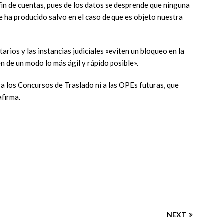
 fin de cuentas, pues de los datos se desprende que ninguna
e ha producido salvo en el caso de que es objeto nuestra
tarios y las instancias judiciales «eviten un bloqueo en la
n de un modo lo más ágil y rápido posible».
a los Concursos de Traslado ni a las OPEs futuras, que
afirma.
NEXT