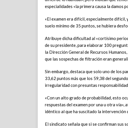
especialidades «la primera causa la damos p
«El examen era difícil, especialmente difícil,
suelo mínimo de 35 puntos, se hubiera desfo
Atribuye dicha dificultad al «cortísimo perio
de su presidente, para elaborar 100 pregunta
la Dirección General de Recursos Humanos, a
que las sospechas de filtración eran general
Sin embargo, destaca que solo uno de los par
33,62 puntos más que los 59,38 del segundo ca
irregularidad con presuntas responsabilidad
«Con un alto grado de probabilidad, esto oc
respuestas del examen por una u otra vía», af
idéntico al que ha suscitado la intervención 
El sindicato señala que si se confirman sus