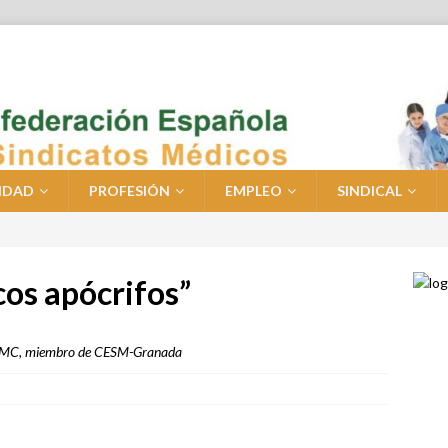
IDAD
PROFESIÓN
EMPLEO
SINDICAL
os apócrifos”
a OMC, miembro de CESM-Granada