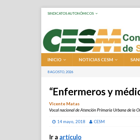
SINDICATOS AUTONÓMICOS
INICIO
NOTICIAS CESM
SAN
8 AGOSTO, 2026
“Enfermeros y médic
Vicente Matas
Vocal nacional de Atención Primaria Urbana de l
14 mayo, 2018
CESM
Ir a
artículo