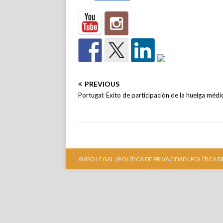
PREVIOUS
Portugal: Éxito de participación de la huelga médi
AVISO LEGAL |
POLÍTICA DE PRIVACIDAD |
POLÍTICA D