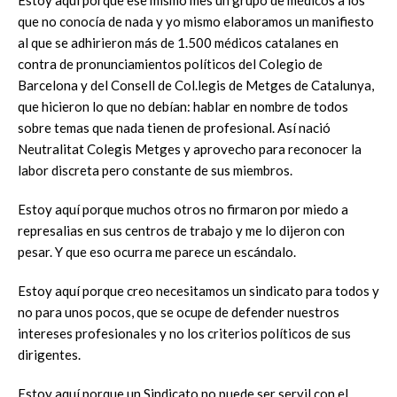
que no conocía de nada y yo mismo elaboramos un manifiesto
al que se adhirieron más de 1.500 médicos catalanes en
contra de pronunciamientos políticos del Colegio de
Barcelona y del Consell de Col.legis de Metges de Catalunya,
que hicieron lo que no debían: hablar en nombre de todos
sobre temas que nada tienen de profesional. Así nació
Neutralitat Colegis Metges y aprovecho para reconocer la
labor discreta pero constante de sus miembros.
Estoy aquí porque muchos otros no firmaron por miedo a
represalias en sus centros de trabajo y me lo dijeron con
pesar. Y que eso ocurra me parece un escándalo.
Estoy aquí porque creo necesitamos un sindicato para todos y
no para unos pocos, que se ocupe de defender nuestros
intereses profesionales y no los criterios políticos de sus
dirigentes.
Estoy aquí porque un Sindicato no puede ser servil con el