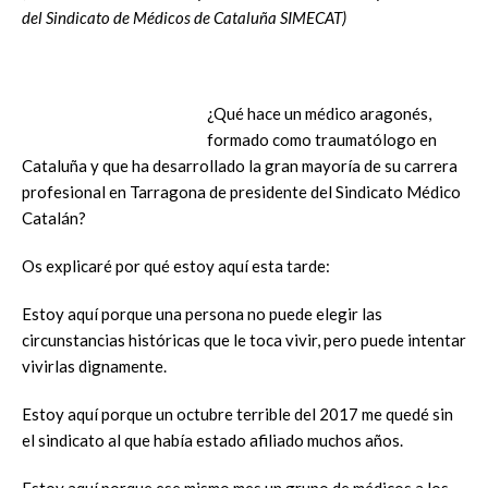
del Sindicato de Médicos de Cataluña SIMECAT)
¿Qué hace un médico aragonés,
formado como traumatólogo en
Cataluña y que ha desarrollado la gran mayoría de su carrera
profesional en Tarragona de presidente del Sindicato Médico
Catalán?
Os explicaré por qué estoy aquí esta tarde:
Estoy aquí porque una persona no puede elegir las
circunstancias históricas que le toca vivir, pero puede intentar
vivirlas dignamente.
Estoy aquí porque un octubre terrible del 2017 me quedé sin
el sindicato al que había estado afiliado muchos años.
Estoy aquí porque ese mismo mes un grupo de médicos a los