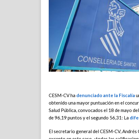
CESM-CV ha
denunciado ante la Fiscalía
u
obtenido una mayor puntuación en el concur
Salud Pública, convocados el 18 de mayo del
de 96,19 puntos y el segundo 56,31: La
dife
El secretario general del CESM-CV, Andrés
excepto en este caso, «todas las calificaci