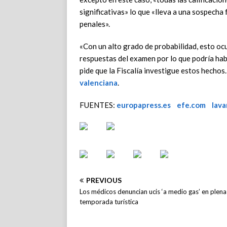
significativas» lo que «lleva a una sospech
penales».
«Con un alto grado de probabilidad, esto oc
respuestas del examen por lo que podría hab
pide que la Fiscalía investigue estos hecho
valenciana
.
FUENTES:
europapress.es
efe.com
lav
PREVIOUS
Los médicos denuncian ucis ‘a medio gas’ en plena
temporada turística