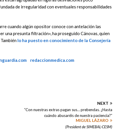
a fundada de irregularidad con eventuales responsabilidades
urre cuando algún opositor conoce con antelación las
er una presunta filtración», ha proseguido Cánovas, quien
s. También
lo ha puesto en conocimiento de la Consejería
anguardia.com
redaccionmedica.com
NEXT
“Con nuestras extras pagan sus… prebendas. ¿Hasta
cuándo abusaréis de nuestra paciencia?”
MIGUEL LÁZARO
(President de SIMEBAL-CESM)