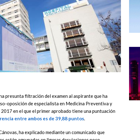
na presunta filtración del examen al aspirante que ha
so-oposición de especialista en Medicina Preventiva y
 2017 en el que el primer aprobado tiene una puntuación
rencia entre ambos es de 39,88 puntos
.
 Cánovas, ha explicado mediante un comunicado que
ones están agrupadas en ligeras desviaciones poco