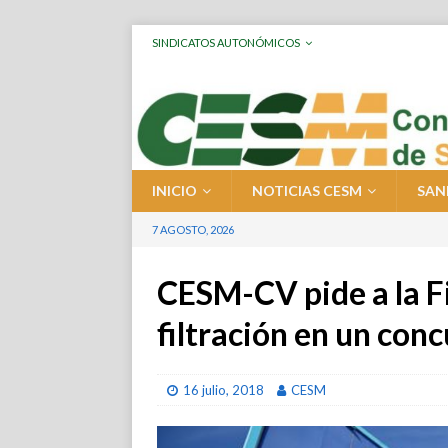
SINDICATOS AUTONÓMICOS
INICIO
NOTICIAS CESM
SAN
7 AGOSTO, 2026
CESM-CV pide a la Fi
filtración en un con
16 julio, 2018
CESM