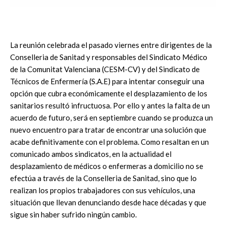
La reunión celebrada el pasado viernes entre dirigentes de la
Conselleria de Sanitad y responsables del Sindicato Médico
de la Comunitat Valenciana (CESM-CV) y del Sindicato de
Técnicos de Enfermería (S.A.E) para intentar conseguir una
opción que cubra económicamente el desplazamiento de los
sanitarios resultó infructuosa. Por ello y antes la falta de un
acuerdo de futuro, será en septiembre cuando se produzca un
nuevo encuentro para tratar de encontrar una solución que
acabe definitivamente con el problema. Como resaltan en un
comunicado ambos sindicatos, en la actualidad el
desplazamiento de médicos o enfermeras a domicilio no se
efectúa a través de la Conselleria de Sanitad, sino que lo
realizan los propios trabajadores con sus vehículos, una
situación que llevan denunciando desde hace décadas y que
sigue sin haber sufrido ningún cambio.