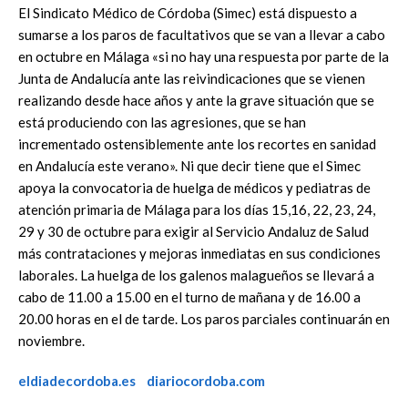
El Sindicato Médico de Córdoba (Simec) está dispuesto a
sumarse a los paros de facultativos que se van a llevar a cabo
en octubre en Málaga «si no hay una respuesta por parte de la
Junta de Andalucía ante las reivindicaciones que se vienen
realizando desde hace años y ante la grave situación que se
está produciendo con las agresiones, que se han
incrementado ostensiblemente ante los recortes en sanidad
en Andalucía este verano». Ni que decir tiene que el Simec
apoya la convocatoria de huelga de médicos y pediatras de
atención primaria de Málaga para los días 15,16, 22, 23, 24,
29 y 30 de octubre para exigir al Servicio Andaluz de Salud
más contrataciones y mejoras inmediatas en sus condiciones
laborales. La huelga de los galenos malagueños se llevará a
cabo de 11.00 a 15.00 en el turno de mañana y de 16.00 a
20.00 horas en el de tarde. Los paros parciales continuarán en
noviembre.
eldiadecordoba.es
diariocordoba.com