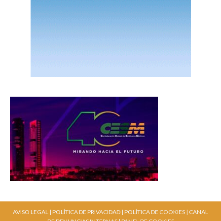
AVISO LEGAL |
POLÍTICA DE PRIVACIDAD |
POLÍTICA DE COOKIES |
CANAL