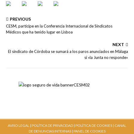
PREVIOUS
CESM, partícipe en la Conferencia Internacional de Sindicatos
Médicos que ha tenido lugar en Lisboa
NEXT
El sindicato de Córdoba se sumará a los paros anunciados en Málaga
si «la Junta no responde»
AVISO LEGAL |
POLÍTICA DE PRIVACIDAD |
POLÍTICA DE COOKIES |
CANAL
DE DENUNCIAS INTERNAS
| PANEL DE COOKIES