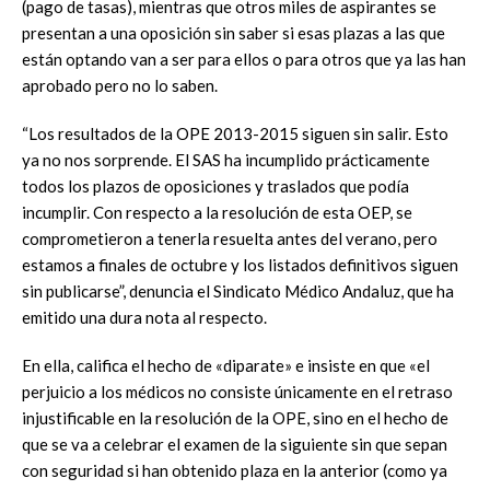
(pago de tasas), mientras que otros miles de aspirantes se
presentan a una oposición sin saber si esas plazas a las que
están optando van a ser para ellos o para otros que ya las han
aprobado pero no lo saben.
“Los resultados de la OPE 2013-2015 siguen sin salir. Esto
ya no nos sorprende. El SAS ha incumplido prácticamente
todos los plazos de oposiciones y traslados que podía
incumplir. Con respecto a la resolución de esta OEP, se
comprometieron a tenerla resuelta antes del verano, pero
estamos a finales de octubre y los listados definitivos siguen
sin publicarse”, denuncia el Sindicato Médico Andaluz, que ha
emitido una dura nota al respecto.
En ella, califica el hecho de «diparate» e insiste en que «el
perjuicio a los médicos no consiste únicamente en el retraso
injustificable en la resolución de la OPE, sino en el hecho de
que se va a celebrar el examen de la siguiente sin que sepan
con seguridad si han obtenido plaza en la anterior (como ya