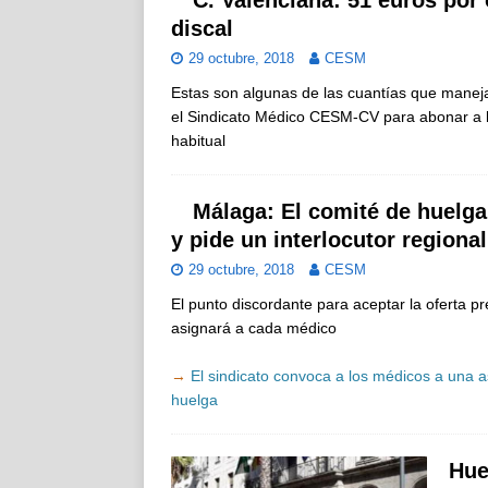
discal
29 octubre, 2018
CESM
Estas son algunas de las cuantías que maneja 
el Sindicato Médico CESM-CV para abonar a lo
habitual
Málaga: El comité de huelga
y pide un interlocutor regional
29 octubre, 2018
CESM
El punto discordante para aceptar la oferta 
asignará a cada médico
→
El sindicato convoca a los médicos a una a
huelga
Hue