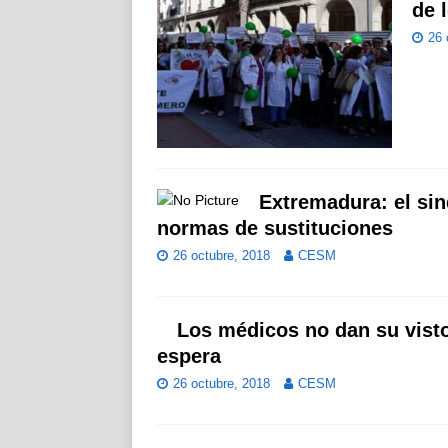
de 
26 
Extremadura: el sin
normas de sustituciones
26 octubre, 2018
CESM
Los médicos no dan su visto 
espera
26 octubre, 2018
CESM