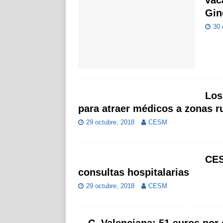
vac
Gin
30 
Los
para atraer médicos a zonas r
29 octubre, 2018
CESM
CES
consultas hospitalarias
29 octubre, 2018
CESM
C. Valenciana: 51 euros por 