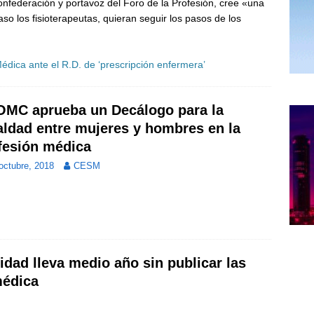
Confederación y portavoz del Foro de la Profesión, cree «una
so los fisioterapeutas, quieran seguir los pasos de los
édica ante el R.D. de ‘prescripción enfermera’
OMC aprueba un Decálogo para la
aldad entre mujeres y hombres en la
fesión médica
octubre, 2018
CESM
idad lleva medio año sin publicar las
médica