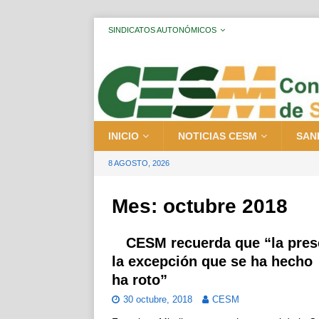
SINDICATOS AUTONÓMICOS
INICIO
NOTICIAS CESM
SAN
8 AGOSTO, 2026
Mes:
octubre 2018
CESM recuerda que “la presc
la excepción que se ha hecho
ha roto”
30 octubre, 2018
CESM