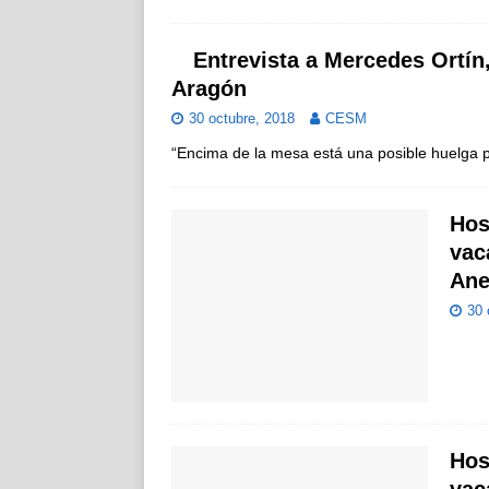
Entrevista a Mercedes Ortín
Aragón
30 octubre, 2018
CESM
“Encima de la mesa está una posible huelga p
Hos
vac
Ane
30 
Hos