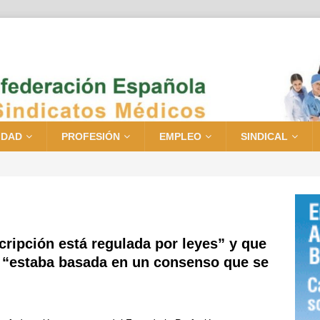
IDAD
PROFESIÓN
EMPLEO
SINDICAL
ripción está regulada por leyes” y que
 “estaba basada en un consenso que se