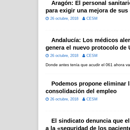
Aragón: El personal sanitari
para exigir una mejora de su
26 octubre, 2018
CESM
Andalucía: Los médicos aler
genera el nuevo protocolo de 
26 octubre, 2018
CESM
Donde antes tenía que acudir el 061 ahora va
Podemos propone eliminar la
consolidación del empleo
26 octubre, 2018
CESM
El sindicato denuncia que el
a la «seguridad de los pacient