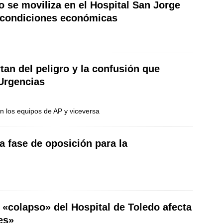
o se moviliza en el Hospital San Jorge
s condiciones económicas
tan del peligro y la confusión que
Urgencias
n los equipos de AP y viceversa
 fase de oposición para la
 «colapso» del Hospital de Toledo afecta
es»