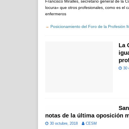
Francisco Miralles, secretario general de la 
locura» que otros profesionales, como es el ca
enfermeros
→
Posicionamiento del Foro de la Profesión M
La 
igu
pro
30 
San
notas de la última oposición 
30 octubre, 2018
CESM