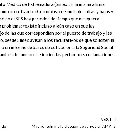
ato Médico de Extremadura (Simex). Ella misma afirma
omo no cotizado. «Con motivo de múltiples altas y bajas y
mo en el SES hay periodos de tiempo que ni siquiera
problema: «existe incluso algún caso en que las
o de las que correspondían por el puesto de trabajo y las
lo, desde Simex avisan a los facultativos de que soliciten la
omo un informe de bases de cotización a la Seguridad Social
 ambos documentos e inicien las pertinentes reclamaciones
NEXT
l de
Madrid: culmina la elección de cargos en AMYTS