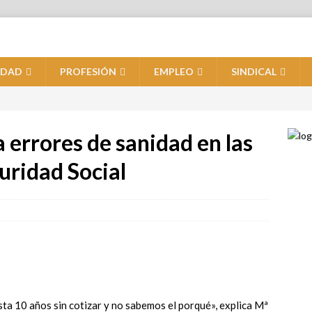
IDAD
PROFESIÓN
EMPLEO
SINDICAL
a errores de sanidad en las
guridad Social
a 10 años sin cotizar y no sabemos el porqué», explica Mª