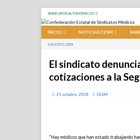
SINDICATOS AUTONÓMICOS
INICIO
NOTICIAS CESM
SAN
6 AGOSTO, 2026
El sindicato denunci
cotizaciones a la Se
25 octubre, 2018
CESM
“Hay médicos que han estado trabajando hast