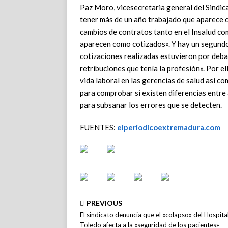
Paz Moro, vicesecretaria general del Sindic
tener más de un año trabajado que aparece c
cambios de contratos tanto en el Insalud co
aparecen como cotizados». Y hay un segundo 
cotizaciones realizadas estuvieron por debaj
retribuciones que tenía la profesión». Por el
vida laboral en las gerencias de salud así c
para comprobar si existen diferencias entre
para subsanar los errores que se detecten.
FUENTES:
elperiodicoextremadura.com
PREVIOUS
El sindicato denuncia que el «colapso» del Hospita
Toledo afecta a la «seguridad de los pacientes»