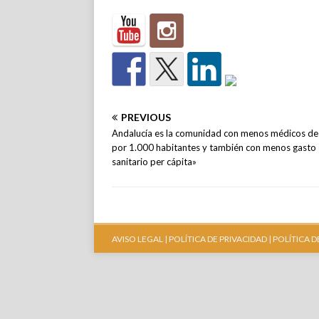
PREVIOUS
Andalucía es la comunidad con menos médicos d
por 1.000 habitantes y también con menos gasto
sanitario per cápita»
AVISO LEGAL |
POLÍTICA DE PRIVACIDAD |
POLÍTICA D