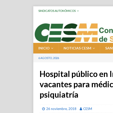
SINDICATOS AUTONÓMICOS
INICIO
NOTICIAS CESM
SAN
6 AGOSTO, 2026
Hospital público en I
vacantes para médic
psiquiatría
26 noviembre, 2018
CESM