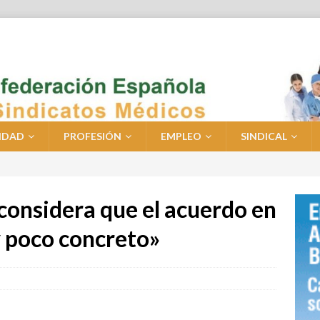
IDAD
PROFESIÓN
EMPLEO
SINDICAL
onsidera que el acuerdo en
y poco concreto»