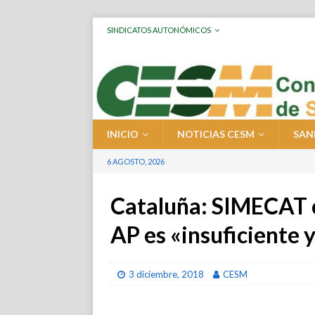
SINDICATOS AUTONÓMICOS
INICIO
NOTICIAS CESM
SAN
6 AGOSTO, 2026
Cataluña: SIMECAT c
AP es «insuficiente 
3 diciembre, 2018
CESM