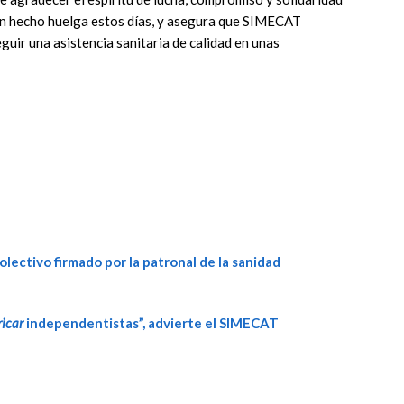
an hecho huelga estos días, y asegura que SIMECAT
guir una asistencia sanitaria de calidad en unas
ectivo firmado por la patronal de la sanidad
ricar
independentistas”, advierte el SIMECAT