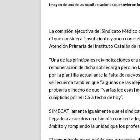
Imagen de una de las manifestaciones que tuvieron lu
La comisión ejecutiva del Sindicato Médico
el que considera “insuficiente y poco concret
Atención Primaria del Instituto Catalán de la
“Una de las principales reivindicaciones era
remuneración de dicha sobrecarga pero no la
por la plantilla actual ante la falta de nuevo
se recuerda también que “algunas de las mejo
probaría el hecho de que “varias [de esas] 
cumplidas por el ICS a fecha de hoy”.
SIMECAT lamenta igualmente que el sindic
llegado a acuerdos en el ámbito concertado,
ámbito y rompiendo la unidad que los profes
El comunicado no se olvida, por otra parte, 