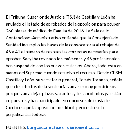
El Tribunal Superior de Justicia (TSJ) de Castilla y León ha
anulado el listado de aprobados de la oposición para ocupar
260 plazas de médico de Familia de 2016. La Sala de lo
Contencioso-Administrativo entiende que la Consejería de
Sanidad incumplió las bases de la convocatoria al rebajar de
45 a 41 el número de respuestas correctas necesarias para
aprobar. Sacyl ha revisado los exámenes y 45 profesionales
han suspendido con los nuevos criterios. Ahora, todo está en
manos del Supremo cuando resuelva el recurso. Desde CESM-
Castilla y León, su secretario general, Tomás Toranzo, señala
que «los efectos de la sentencia van a ser muy perniciosos
porque van a dejar plazas vacantes y los aprobados ya están
en puestos y han participado en concursos de traslados.
Cierto es que la oposición fue difícil; pero esto solo
perjudicará a todos».
FUENTES:
burgosconecta.es
diariomedico.com