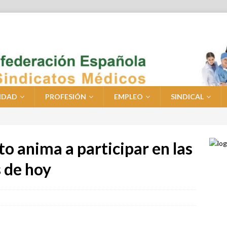
IDAD
PROFESIÓN
EMPLEO
SINDICAL
to anima a participar en las
s de hoy