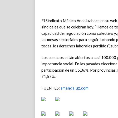
El Sindicato Médico Andaluz hace en su web o
sindicales que se celebran hoy. “Hemos de t
capacidad de negociación como colectivo y, 
las mesas sectoriales para seguir luchando p
todas, los derechos laborales perdidos”, su
Los comicios están abiertos a casi 100.000 p
importancia social. En las pasadas eleccion
participación de un 55,36%. Por provincias, 
71,57%.
FUENTES:
smandaluz.com