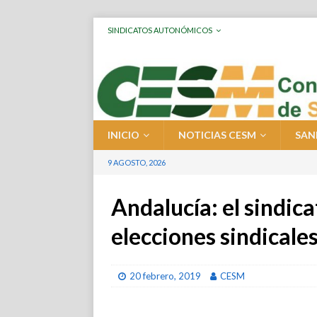
SINDICATOS AUTONÓMICOS
INICIO
NOTICIAS CESM
SAN
9 AGOSTO, 2026
Andalucía: el sindica
elecciones sindicale
20 febrero, 2019
CESM