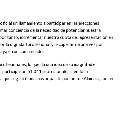
ficial un llamamiento a participar en las elecciones
omar conciencia de la necesidad de potenciar nuestra
por tanto, incrementar nuestra cuota de representación en
or la dignidad profesional y recuperar, de una vez por
braya en un comunicado.
rofesionales, lo que da una idea de su magnitud e
es participaron 51.041 profesionales siendo la
la que registró una mayor participación fue Almería, con un