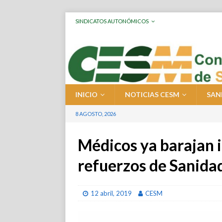
SINDICATOS AUTONÓMICOS
INICIO
NOTICIAS CESM
SAN
8 AGOSTO, 2026
Médicos ya barajan ir
refuerzos de Sanida
12 abril, 2019
CESM