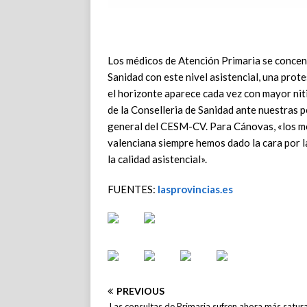
Los médicos de Atención Primaria se concent
Sanidad con este nivel asistencial, una pr
el horizonte aparece cada vez con mayor niti
de la Conselleria de Sanidad ante nuestras 
general del CESM-CV. Para Cánovas, «los méd
valenciana siempre hemos dado la cara por l
la calidad asistencial».
FUENTES:
lasprovincias.es
PREVIOUS
Las consultas de Primaria sufren ahora más satur