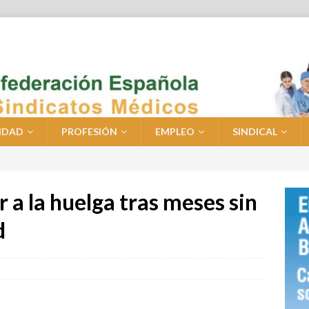
IDAD
PROFESIÓN
EMPLEO
SINDICAL
 a la huelga tras meses sin
d