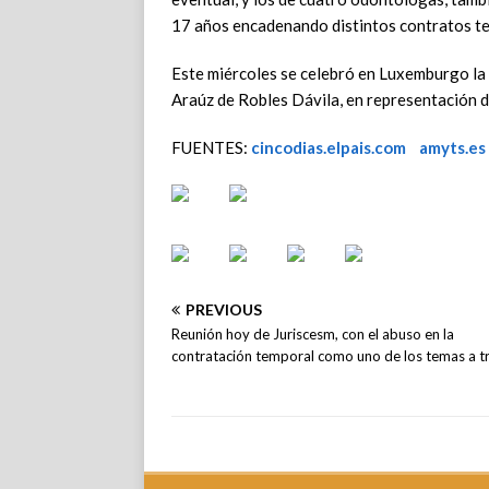
17 años encadenando distintos contratos t
Este miércoles se celebró en Luxemburgo la v
Araúz de Robles Dávila, en representación 
FUENTES:
cincodias.elpais.com
amyts.es
PREVIOUS
Reunión hoy de Juriscesm, con el abuso en la
contratación temporal como uno de los temas a t