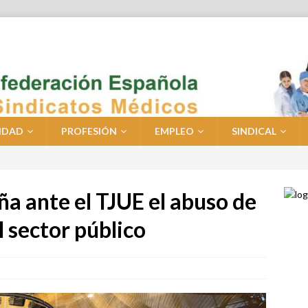
IDAD
PROFESIÓN
EMPLEO
SINDICAL
ña ante el TJUE el abuso de
l sector público