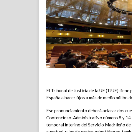
El Tribunal de Justicia de la UE (TJUE) tiene
España a hacer fijos a más de medio millón d
Ese pronunciamiento deberá aclarar dos cues
Contencioso-Administrativo número 8 y 14 d
temporal interino del Servicio Madrileño d
eventual, y los de cuatro odontólogas, tambi