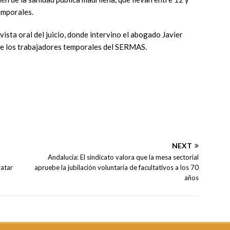
emporales.
ista oral del juicio, donde intervino el abogado Javier
de los trabajadores temporales del SERMAS.
NEXT
Andalucía: El sindicato valora que la mesa sectorial
ratar
apruebe la jubilación voluntaria de facultativos a los 70
años