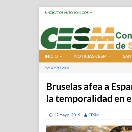
SINDICATOS AUTONÓMICOS
INICIO
NOTICIAS CESM
SAN
9 AGOSTO, 2026
Bruselas afea a Espa
la temporalidad en e
17 mayo, 2019
CESM